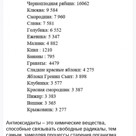
Антиоксиданты – это химические вещества,
способные связывать свободные радикалы, тем
самым, замедляя процессы старения организма.