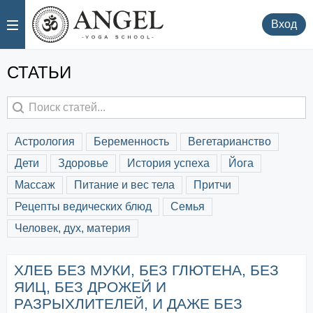
.
.
Вход
СТАТЬИ
астрология
беременность
вегетарианство
дети
здоровье
история успеха
йога
массаж
питание и вес тела
притчи
рецепты ведических блюд
семья
человек, дух, материя
ХЛЕБ БЕЗ МУКИ, БЕЗ ГЛЮТЕНА, БЕЗ
ЯИЦ, БЕЗ ДРОЖЕЙ И
РАЗРЫХЛИТЕЛЕЙ, И ДАЖЕ БЕЗ