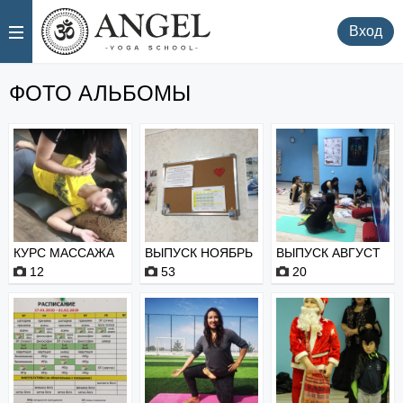
.
.
Вход
ФОТО АЛЬБОМЫ
КУРС МАССАЖА
ВЫПУСК НОЯБРЬ
ВЫПУСК АВГУСТ
ШИАЦУ
2020
2020
12
53
20