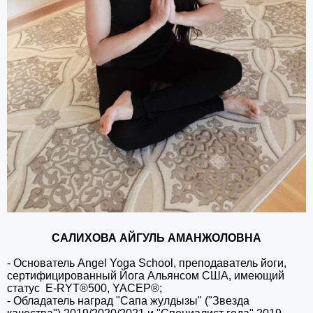
САЛИХОВА АЙГУЛЬ АМАНЖОЛОВНА
- Основатель Angel Yoga School, преподаватель йоги,
сертифицированный Йога Альянсом США, имеющий
статус E-
RYT®500,
YACEP®;
- Обладатель наград "Сапа жулдызы" ("Звезда