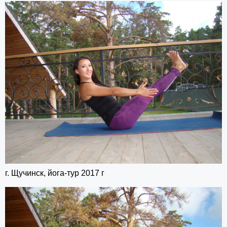
г. Щучинск, йога-тур 2017 г