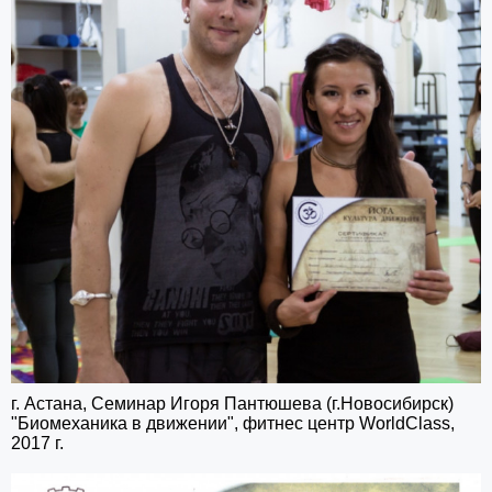
г. Астана, Семинар Игоря Пантюшева (г.Новосибирск)
"Биомеханика в движении", фитнес центр WorldClass,
2017 г.