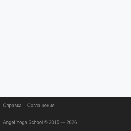
Справка
Соглашения
Angel Yoga School © 2015 — 2026