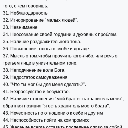
того, с кем говоришь.
31. Неблагодарность.
32. Игнорирование "малых людей".
33. Невнимание.
34. Неосознание своей гордыни и духовных проблем.
35. Наличие раздражительного тона.
36. Повышение голоса в злобе и досаде.
37. Мысль о том,чтобы проучить кого-либо, или речь о
третьем лице в унизительном тоне.
38. Неподчинение воле Бога.
39. Недостаток самоуважения.
40. "Что ты мог бы для меня сделать?".
41. Безрассудство и безумство.
42. Наличие отношения "мой брат есть хранитель меня",
обратная позиция "я есть хранитель моего брата".
43. Нечестность по отношению к себе и другим
44. Неспособность пойти на компромисс.
45. Желание всегда оставить последнее слово за собой.