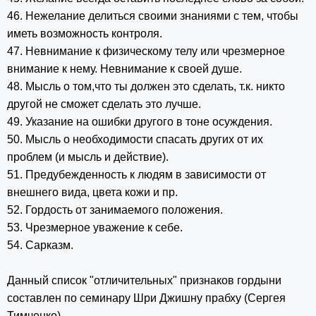
46. Нежелание делиться своими знаниями с тем, чтобы
иметь возможность контроля.
47. Невнимание к физическому телу или чрезмерное
внимание к нему. Невнимание к своей душе.
48. Мысль о том,что ты должен это сделать, т.к. никто
другой не сможет сделать это лучше.
49. Указание на ошибки другого в тоне осуждения.
50. Мысль о необходимости спасать других от их
проблем (и мысль и действие).
51. Предубежденность к людям в зависимости от
внешнего вида, цвета кожи и пр.
52. Гордость от занимаемого положения.
53. Чрезмерное уважение к себе.
54. Сарказм.
Данный список "отличительных" признаков гордыни
составлен по семинару Шри Джишну прабху (Сергея
Тимченко)