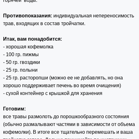
горячей воды.
Противопоказания:
индивидуальная непереносимость
трав, входящих в состав тройчатки.
Итак, вам понадобится:
- хорошая кофемолка
- 100 гр. пижмы
- 50 гр. гвоздики
- 25 гр. полыни
- 25 гр. расторопши (можно ее не добавлять, но она
хорошо поддерживает печень во время очищения)
- сухой контейнер с крышкой для хранения
Готовим:
все травы размолоть до порошкообразного состояния
(обычно размалывают частями в зависимости от объема
кофемолки). В итоге все тщательно перемешать и ваша