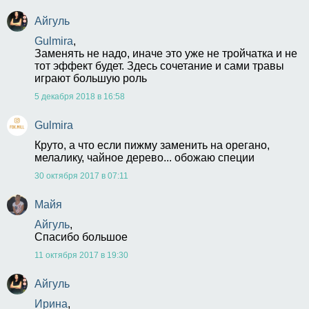
Айгуль
Gulmira
,
Заменять не надо, иначе это уже не тройчатка и не 
тот эффект будет. Здесь сочетание и сами травы 
играют большую роль 
5 декабря 2018 в 16:58
Gulmira
Круто, а что если пижму заменить на орегано, 
мелалику, чайное дерево... обожаю специи
30 октября 2017 в 07:11
Майя
Айгуль
,
Спасибо большое
11 октября 2017 в 19:30
Айгуль
Ирина
,