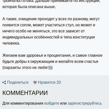
тройчатка готова. Дальше принимайте по инструкции,
которая была описана выше.
А также, очищение проходит у всех по разному, могут
появится сопли, может участиться стул, но может и
ничего особо не меняться, это все зависит от
индивидуальных особенностей и типа конституции
человека.
Желаем вам здоровья и процветания, и самое главное
будьте добры к окружающим и желайте всем счастья
(паразиты этого не любят)))
Поделиться
Нравится
20
КОММЕНТАРИИ
Для комментирования
войдите
или
зарегистрируйтесь