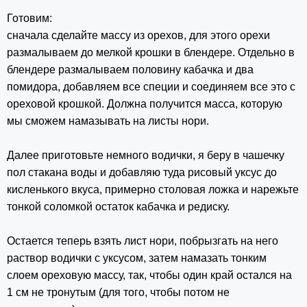
Готовим:
сначала сделайте массу из орехов, для этого орехи
размалываем до мелкой крошки в блендере. Отдельно в
блендере размалываем половину кабачка и два
помидора, добавляем все специи и соединяем все это с
ореховой крошкой. Должна получится масса, которую
мы сможем намазывать на листы нори.
Далее приготовьте немного водички, я беру в чашечку
пол стакана воды и добавляю туда рисовый уксус до
кисленького вкуса, примерно столовая ложка и нарежьте
тонкой соломкой остаток кабачка и редиску.
Остается теперь взять лист нори, побрызгать на него
раствор водички с уксусом, затем намазать тонким
слоем ореховую массу, так, чтобы один край остался на
1 см не тронутым (для того, чтобы потом не