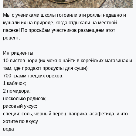
Мы с учениками школы готовили эти роллы недавно и
кушали их на природе, когда отдыхали на местной
пасеке! По просьбам участников размещаем этот
рецепт:
Ингридиенты:
10 листов нори (их можно найти в корейских магазинах и
там, где продают продукты для суши);
700 грамм грецких орехов;
1 кабачок;
2 помидора;
несколько редисок;
рисовый уксус;
специи: соль, черный перец, паприка, асафетида, и что
хотите по вкусу.
вода