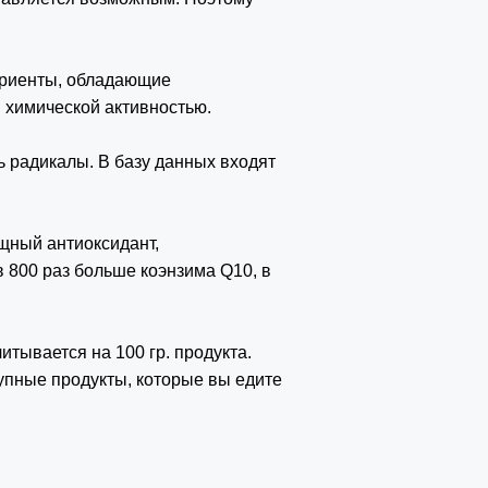
триенты, обладающие
 химической активностью.
ь радикалы. В базу данных входят
щный антиоксидант,
в 800 раз больше коэнзима Q10, в
итывается на 100 гр. продукта.
упные продукты, которые вы едите