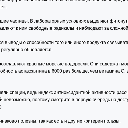
е».
шие частицы. В лабораторных условиях выделяют фитону
авляют к ним свободные радикалы и наблюдают за сложной
ся выводы о способности того или
иного продукта связыват
 регулярно обновляется.
 возглавляют красные морские
водоросли. Они содержат мо
обность астаксантина в 6000 раз больше, чем
витамина С, 
няли специи, ведь индекс
антиоксидантной активности рассч
ий невозможно, поэтому смотрите в первую очередь на дост
)
инаково полезны, так как есть и другие критерии пользы.