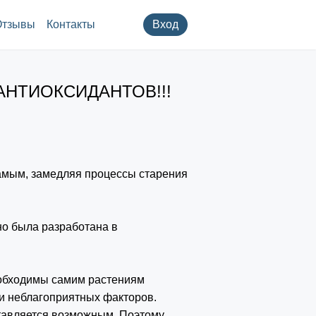
Отзывы
Контакты
Вход
НТИОКСИДАНТОВ!!!
самым, замедляя процессы старения
о была разработана в
еобходимы самим растениям
и неблагоприятных факторов.
ставляется возможным. Поэтому