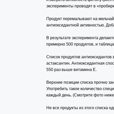
эксперименты проводят в «пробирк
Продукт перемалывают на мельчай
антиоксидантной активностью. Доб
В результате эксперимента делают
примерно 500 продуктов, и таблица
Список продуктов антиоксидантов
астаксантин.
Антиоксидантная спос
550 раз выше витамина Е.
Верхние позиции списка прочно за
Употребить такое количество спец
каждый день. (Смотрите фото ниже
Не все продукты из этого списка од