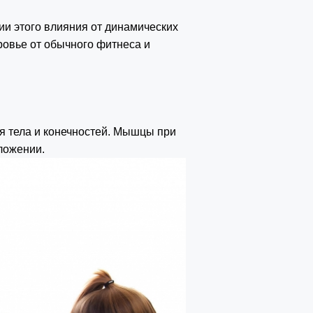
чии этого влияния от динамических
ровье от обычного фитнеса и
я тела и конечностей. Мышцы при
оложении.