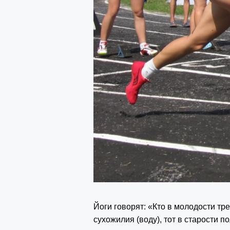
Йоги говорят: «Кто в молодости тре
сухожилия (воду), тот в старости п