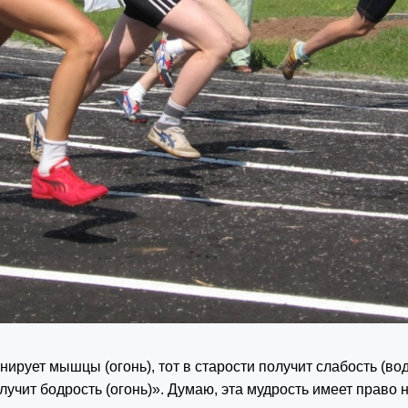
нирует мышцы (огонь), тот в старости получит слабость (вод
олучит бодрость (огонь)». Думаю, эта мудрость имеет право 