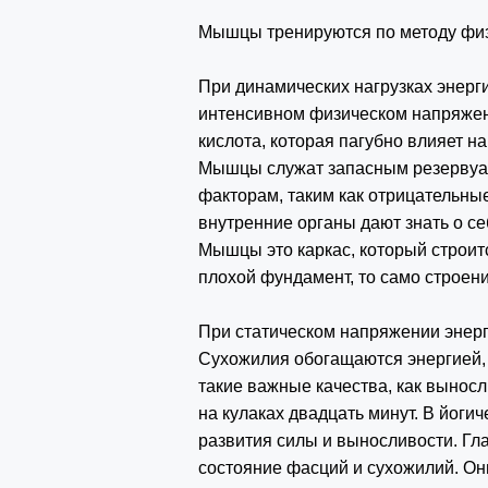
Мышцы тренируются по методу физи
При динамических нагрузках энерги
интенсивном физическом напряжен
кислота, которая пагубно влияет н
Мышцы служат запасным резервуар
факторам, таким как отрицательн
внутренние органы дают знать о с
Мышцы это каркас, который строит
плохой фундамент, то само строени
При статическом напряжении энерг
Сухожилия обогащаются энергией, 
такие важные качества, как выносл
на кулаках двадцать минут. В йоги
развития силы и выносливости. Гл
состояние фасций и сухожилий. Он