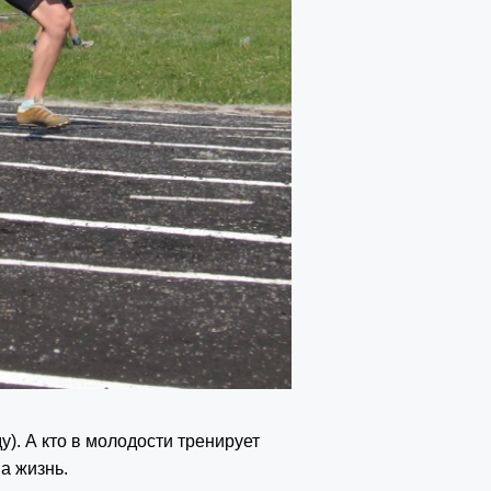
у). А кто в молодости тренирует
на жизнь.