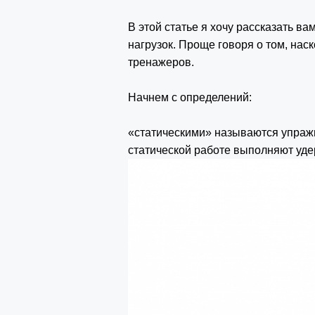
В этой статье я хочу рассказать в
нагрузок. Проще говоря о том, нас
тренажеров.
Начнем с определений:
«статическими» называются упражн
статической работе выполняют уд