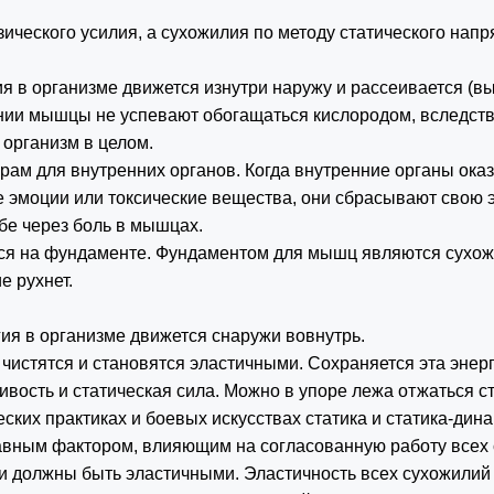
ческого усилия, а сухожилия по методу статического нап
я в организме движется изнутри наружу и рассеивается (вы
ии мышцы не успевают обогащаться кислородом, вследств
а организм в целом.
ам для внутренних органов. Когда внутренние органы ок
ые эмоции или токсические вещества, они сбрасывают сво
ебе через боль в мышцах.
ся на фундаменте. Фундаментом для мышц являются сухожи
е рухнет.
ия в организме движется снаружи вовнутрь.
чистятся и становятся эластичными. Сохраняется эта эне
ивость и статическая сила. Можно в упоре лежа отжаться ст
ческих практиках и боевых искусствах статика и статика-ди
авным фактором, влияющим на согласованную работу всех 
и должны быть эластичными. Эластичность всех сухожилий