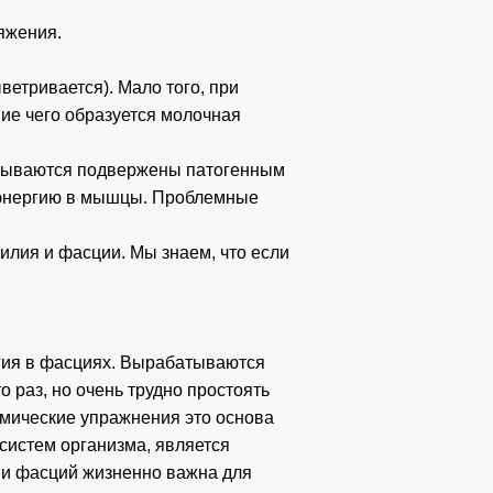
ряжения.
ветривается). Мало того, при
ие чего образуется молочная
азываются подвержены патогенным
ю энергию в мышцы. Проблемные
лия и фасции. Мы знаем, что если
ргия в фасциях. Вырабатываются
о раз, но очень трудно простоять
намические упражнения это основа
систем организма, является
 и фасций жизненно важна для