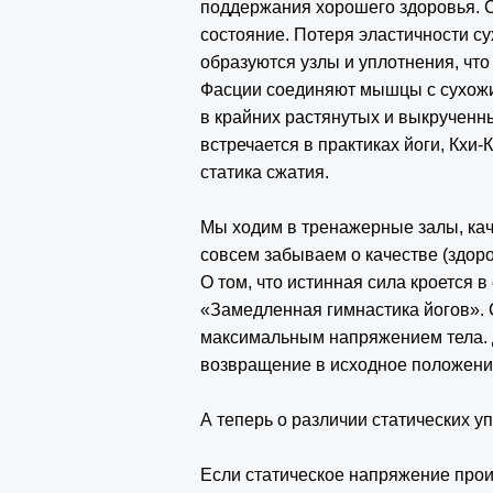
поддержания хорошего здоровья. 
состояние. Потеря эластичности с
образуются узлы и уплотнения, что
Фасции соединяют мышцы с сухожи
в крайних растянутых и выкрученн
встречается в практиках йоги, Кхи-
статика сжатия.
Мы ходим в тренажерные залы, ка
совсем забываем о качестве (здор
О том, что истинная сила кроется 
«Замедленная гимнастика йогов». 
максимальным напряжением тела. Д
возвращение в исходное положение
А теперь о различии статических у
Если статическое напряжение про