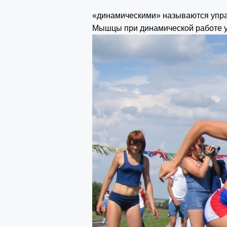
«динамическими» называются упраж
Мышцы при динамической работе у