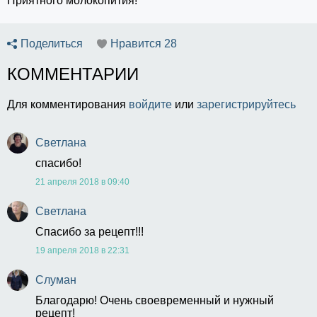
Приятного молокопития!
Поделиться
Нравится
28
КОММЕНТАРИИ
Для комментирования
войдите
или
зарегистрируйтесь
Светлана
спасибо!
21 апреля 2018 в 09:40
Светлана
Спасибо за рецепт!!!
19 апреля 2018 в 22:31
Слуман
Благодарю! Очень своевременный и нужный 
рецепт!