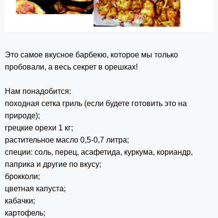
Это самое вкусное барбекю, которое мы только
пробовали, а весь секрет в орешках!
Нам понадобится:
походная сетка гриль (если будете готовить это на
природе);
грецкие орехи 1 кг;
растительное масло 0,5-0,7 литра;
специи: соль, перец, асафетида, куркума, кориандр,
паприка и другие по вкусу;
брокколи;
цветная капуста;
кабачки;
картофель;