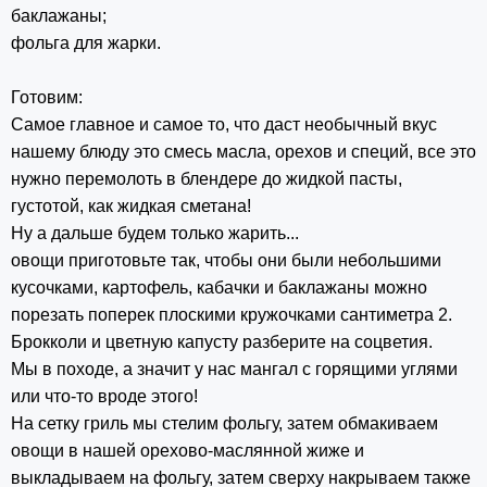
баклажаны;
фольга для жарки.
Готовим:
Самое главное и самое то, что даст необычный вкус
нашему блюду это смесь масла, орехов и специй, все это
нужно перемолоть в блендере до жидкой пасты,
густотой, как жидкая сметана!
Ну а дальше будем только жарить...
овощи приготовьте так, чтобы они были небольшими
кусочками, картофель, кабачки и баклажаны можно
порезать поперек плоскими кружочками сантиметра 2.
Брокколи и цветную капусту разберите на соцветия.
Мы в походе, а значит у нас мангал с горящими углями
или что-то вроде этого!
На сетку гриль мы стелим фольгу, затем обмакиваем
овощи в нашей орехово-маслянной жиже и
выкладываем на фольгу, затем сверху накрываем также