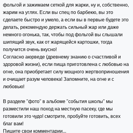
фольгой и зажимаем сеткой для жарки, ну и, собственно,
жарим на углях. Если вы спец по барбекю, вы это
сделаете быстро и умело, а если вы в первые будете это
делать, рекомендую держать сильный жар или даже
немного огонька, так, чтобы под фольгой вы слышали
шипящий звук, как от жарящейся картошки, тогда
получится очень вкусно!
Согласно аюрведе (древнему знанию о счастливой и
здоровой жизни), если пища приготовлена с любовью на
огне, она приобретает силу мощного жертвоприношения
и очищает разум человека! Запомните, на огне и с
любовью!
В разделе "фото" в альбоме "события школы" мы
разместили наш поход на местную пасеку, где мы
готовили это чудо! смотрите, пробуйте готовить, всех
благ вам!
Пишите свои комментарии...