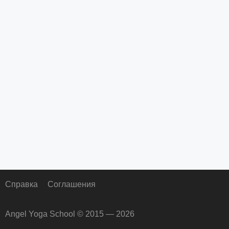
Справка
Соглашения
Angel Yoga School © 2015 — 2026