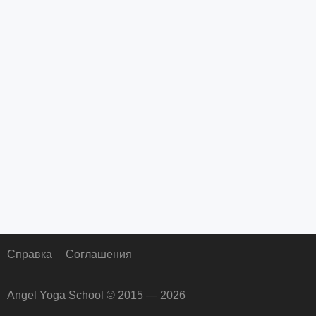
Справка
Соглашения
Angel Yoga School © 2015 — 2026