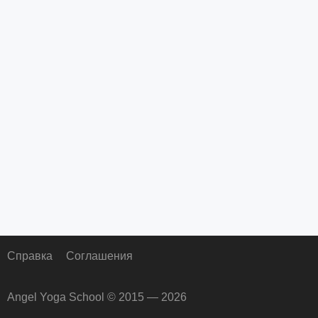
Справка
Соглашения
Angel Yoga School © 2015 — 2026