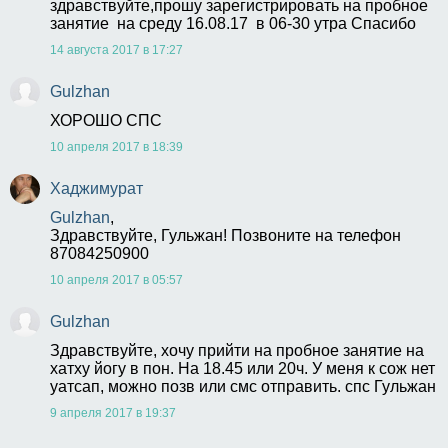
здравствуйте,прошу зарегистрировать на пробное 
занятие  на среду 16.08.17  в 06-30 утра Спасибо
14 августа 2017 в 17:27
Gulzhan
ХОРОШО СПС
10 апреля 2017 в 18:39
Хаджимурат
Gulzhan
,
Здравствуйте, Гульжан! Позвоните на телефон 
87084250900
10 апреля 2017 в 05:57
Gulzhan
Здравствуйте, хочу прийти на пробное занятие на 
хатху йогу в пон. На 18.45 или 20ч. У меня к сож нет 
уатсап, можно позв или смс отправить. спс Гульжан
9 апреля 2017 в 19:37