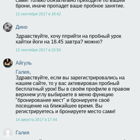
сами! Только обязательно приходите по вашей 
брони, иначе пропадет ваше пробное занятие.
12 сентября 2017 в 18:42
Дино
Здравствуйте, хочу пприйти на пробный урок 
хайтхи йоги на 18.45 завтра? можно?
12 сентября 2017 в 15:50
Айгуль
Галия
,
Здравствуйте, если вы зарегистрировались на 
нашем сайте, то у вас активирован пробный 
бесплатный урок! Вы в своём профиле в правом 
верхнем углу выбираете в меню функцию 
"бронирование мест" и бронируете своё 
посещение на ближайшее время. Вы 
регистрируетесь и бронируете место сами!
14 августа 2017 в 17:44
Галия