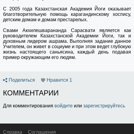
С 2005 года Казахстанская Академия Йоги оказывает
благотворительную помощь карагандинскому хоспису,
детским домам и домам престарелых.
Свами Акхилешварананда Сарасвати является как
руководителем Казахстанской Академии Йоги, так и
духовным лидером ашрама. Выполняя задание данное
Учителем, он живет в социуме и при этом ведет глубокую
жизнь настоящего саньясина, каждый день подавая
пример окружающим его людям.
Поделиться
Нравится
1
КОММЕНТАРИИ
Для комментирования
войдите
или
зарегистрируйтесь
Справка
Соглашения