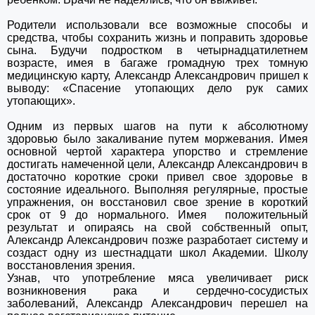
Родители использовали все возможные способы и
средства, чтобы сохранить жизнь и поправить здоровье
сына. Будучи подростком в четырнадцатилетнем
возрасте, имея в багаже громадную трех томную
медицинскую карту, Александр Александрович пришел к
выводу: «Спасение утопающих дело рук самих
утопающих».
Одним из первых шагов на пути к абсолютному
здоровью было закаливание путем моржевания. Имея
основной чертой характера упорство и стремление
достигать намеченной цели, Александр Александрович в
достаточно короткие сроки привел свое здоровье в
состояние идеального. Выполняя регулярные, простые
упражнения, он восстановил свое зрение в короткий
срок от 9 до нормального. Имея положительный
результат и опираясь на свой собственный опыт,
Александр Александрович позже разработает систему и
создаст одну из шестнадцати школ Академии. Школу
восстановления зрения.
Узнав, что употребление мяса увеличивает риск
возникновения рака и сердечно-сосудистых
заболеваний, Александр
Александрович перешел на