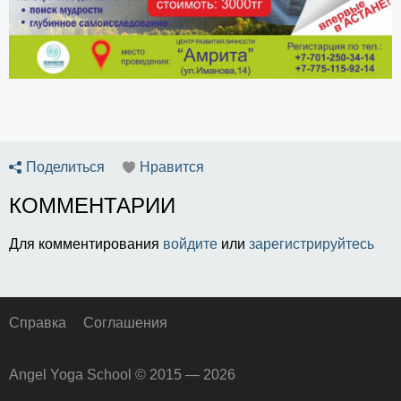
Поделиться
Нравится
КОММЕНТАРИИ
Для комментирования
войдите
или
зарегистрируйтесь
Справка
Соглашения
Angel Yoga School © 2015 — 2026