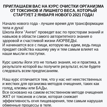
ПРИГЛАШАЕМ ВАС НА КУРС ОЧИСТКИ ОРГАНИЗМА
ОТ ТОКСИНОВ И ЛИШНЕГО ВЕСА, КОТОРЫЙ
СТАРТУЕТ 2 ЯНВАРЯ НОВОГО 2021 ГОДА!
Начало нового года - лучшее время для трансформации
тела и духа!
Школа йоги "Ангел" проведет вас по просторам знаний и
навыков в области самого авторитетного знания о
здоровой и счастливой жизни АЮРВЕДЫ.
И начинается все с пищи, которую мы едим, ведь пища
придает свойства нашему уму и тем самым влияет на
наши мысли и поступки.
Курс школы йоги это не только знания, но и практика, в
результате которой вы получите результат, если будете
следовать всем предписаниям.
Наш курс отличается тем, что у нас нет неестественных
и жестких для организма методов очищения, таких как
голод, клизмы или БАДы.
Все основано на самом естественном методе очищения
ЖКТ от токсинов и слизи, которая снижает
эффективность огня пищеварения, тем самым нарушая
обменные процессы в теле.