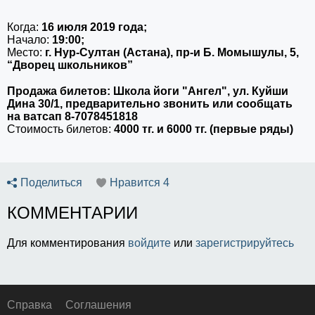
Когда:
16 июля 2019 года;
Начало:
19:00;
Место:
г. Нур-Султан (Астана), пр-и Б. Момышулы, 5,
“Дворец школьников”
⠀⠀⠀⠀⠀
Продажа билетов: Школа йоги "Ангел", ул. Куйши
Дина 30/1, предварительно звонить или сообщать
на ватсап 8-7078451818
Стоимость билетов:
4000 тг. и 6000 тг. (первые ряды)
Поделиться
Нравится
4
КОММЕНТАРИИ
Для комментирования
войдите
или
зарегистрируйтесь
Справка
Соглашения