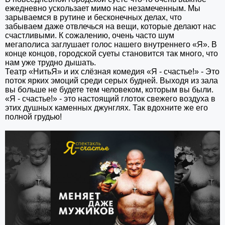
ежедневно ускользает мимо нас незамеченным. Мы
зарываемся в рутине и бесконечных делах, что
забываем даже отвлечься на вещи, которые делают нас
счастливыми. К сожалению, очень часто шум
мегаполиса заглушает голос нашего внутреннего «Я». В
конце концов, городской суеты становится так много, что
нам уже трудно дышать.
Театр «НитьЯ» и их слёзная комедия «Я - счастье!» - Это
поток ярких эмоций среди серых будней. Выходя из зала
вы больше не будете тем человеком, которым вы были.
«Я - счастье!» - это настоящий глоток свежего воздуха в
этих душных каменных джунглях. Так вдохните же его
полной грудью!