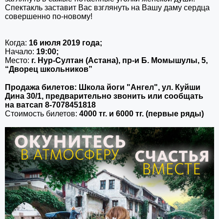
Спектакль заставит Вас взглянуть на Вашу даму сердца
совершенно по-новому!
Когда:
16 июля 2019 года;
Начало:
19:00;
Место:
г. Нур-Султан (Астана), пр-и Б. Момышулы, 5,
“Дворец школьников”
⠀⠀⠀⠀⠀
Продажа билетов: Школа йоги "Ангел", ул. Куйши
Дина 30/1, предварительно звонить или сообщать
на ватсап 8-7078451818
Стоимость билетов:
4000 тг. и 6000 тг. (первые ряды)