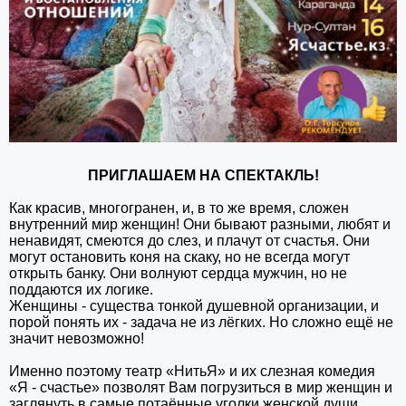
ПРИГЛАШАЕМ НА СПЕКТАКЛЬ!
Как красив, многогранен, и, в то же время, сложен
внутренний мир женщин! Они бывают разными, любят и
ненавидят, смеются до слез, и плачут от счастья. Они
могут остановить коня на скаку, но не всегда могут
открыть банку. Они волнуют сердца мужчин, но не
поддаются их логике.
Женщины - существа тонкой душевной организации, и
порой понять их - задача не из лёгких. Но сложно ещё не
значит невозможно!
Именно поэтому театр «НитьЯ» и их слезная комедия
«Я - счастье» позволят Вам погрузиться в мир женщин и
заглянуть в самые потаённые уголки женской души.