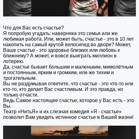
Что для Вас есть счастье?
Я попробую угадать: наверняка это семья или же
любимая работа. Или, может быть, счастье - это в 10 лет
накопить на самый крутой велосипед во дворе? Может,
Ваше счастье - это здоровье близких или любовь к
ближнему? А может, и вовсе выиграть миллион в
лотерею.
Да, счастье бывает большим и маленьким, мимолётным
и постоянным, ярким и громким, или же тихим и
трогательным.
Вы не раздумывая ответите, что счастье - это что-то или
кто-то, кто делает Вас счастливым. И это правда, но
только отчасти.
Ведь Самое настоящее счастье, которое у Вас есть - это
Вы.
Театр «НитьЯ» и их слезная комедия «Я - счастье»
позволит Вам увидеть истинное счастье в Вашей жизни!