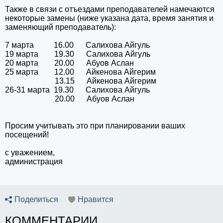
Также в связи с отъездами преподавателей намечаются
некоторые замены (ниже указана дата, время занятия и
заменяющий преподаватель):
7 марта 16.00 Салихова Айгуль
19 марта 19.30 Салихова Айгуль
20 марта 20.00 Абуов Аслан
25 марта 12.00 Айкенова Айгерим
13.15 Айкенова Айгерим
26-31 марта 19.30 Салихова Айгуль
20.00 Абуов Аслан
Просим учитывать это при планировании ваших
посещений!
с уважением,
администрация
Поделиться
Нравится
КОММЕНТАРИИ