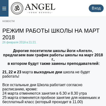
.
.
Вход
новости
РЕЖИМ РАБОТЫ ШКОЛЫ НА МАРТ
2018
26 февраля 2018 в 21:21
Дорогие посетители школы йоги «Ангел»,
предлагаем вам график работы школы на март 2018
г.,
в
котором будут также замены преподавателей:
21, 22 и 23
марта
выходные дни
школа не будет
работать!
Все остальные дни Школа работает согласно
расписанию, кроме:
24 марта отменяются занятия в 6.30 и 8.30 утра
25 марта отменяется пробное занятие для новеньких и
бесплатный класс (который проходит в 11.00)