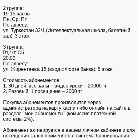
2 группа:
19.15 часов
Пн, Ср, Пт
По адресу:
ул. Туркестан 32/1 (Интеллектуальная школа, балетный
зал), 3 этаж
3 группа:
Вт, Чт, Сб
20.00
По адресу:
ул. Жирентаева 15 (вход с Форте банка), 5 этаж.
Стоимость абонементов:
1. 30 дней, все залы + видео уроки – 20000 тг
2. Разовый, 1 посещение – 2000 тг
Покупка абонементов производится через
администратора на карту каспи либо онлайн на сайте в
разделе "мои абонементы" (комиссия платёжной
системы 2%).
Абонемент активируется в вашем личном кабинете и для
посещения залов применяется система бронирования