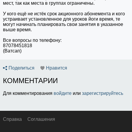
мест, так как места в группах ограничены.
У кого ещё не истёк срок акционного абонемента и кого
устраивает установленное для уроков йоги время, те
могут начинать планировать свои занятия в указанное
выше время.
Все вопросы по телефону:
87078451818
(Ватсап)
Поделиться
Нравится
КОММЕНТАРИИ
Для комментирования
войдите
или
зарегистрируйтесь
Справка
Соглашения