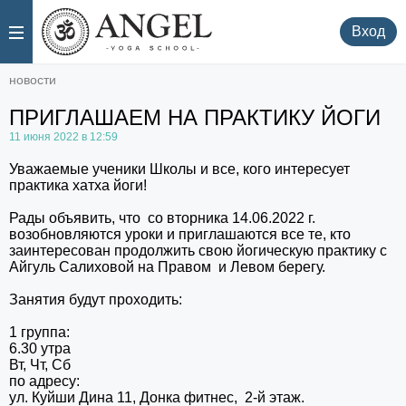
.
.
Вход
новости
ПРИГЛАШАЕМ НА ПРАКТИКУ ЙОГИ
11 июня 2022 в 12:59
Уважаемые ученики Школы и все, кого интересует
практика хатха йоги!
Рады объявить, что со вторника 14.06.2022 г.
возобновляются уроки и приглашаются все те, кто
заинтересован продолжить свою йогическую практику с
Айгуль Салиховой на Правом и Левом берегу.
Занятия будут проходить:
1 группа:
6.30 утра
Вт, Чт, Сб
по адресу:
ул. Куйши Дина 11, Донка фитнес, 2-й этаж.