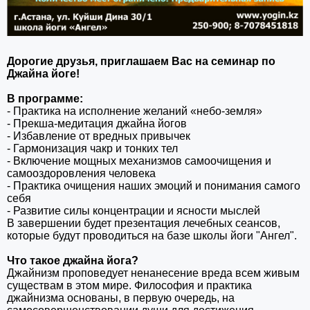
Дорогие друзья, приглашаем Вас на семинар по
Джайна йоге!
В программе:
- Практика на исполнение желаний «небо-земля»
- Прекша-медитация джайна йогов
- Избавление от вредных привычек
- Гармонизация чакр и тонких тел
- Включение мощных механизмов самоочищения и
самооздоровления человека
- Практика очищения наших эмоций и понимания самого
себя
- Развитие силы концентрации и ясности мыслей
В завершении будет презентация лечебных сеансов,
которые будут проводиться на базе школы йоги "Ангел".
Что такое джайна йога?
Джайнизм проповедует ненанесение вреда всем живым
существам в этом мире. Философия и практика
джайнизма основаны, в первую очередь, на