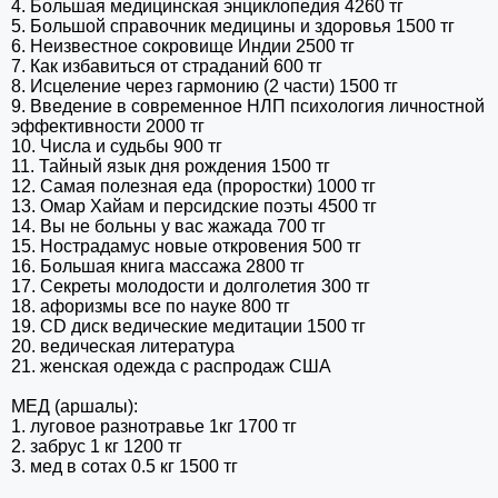
4. Большая медицинская энциклопедия 4260 тг
5. Большой справочник медицины и здоровья 1500 тг
6. Неизвестное сокровище Индии 2500 тг
7. Как избавиться от страданий 600 тг
8. Исцеление через гармонию (2 части) 1500 тг
9. Введение в современное НЛП психология личностной
эффективности 2000 тг
10. Числа и судьбы 900 тг
11. Тайный язык дня рождения 1500 тг
12. Самая полезная еда (проростки) 1000 тг
13. Омар Хайам и персидские поэты 4500 тг
14. Вы не больны у вас жажада 700 тг
15. Нострадамус новые откровения 500 тг
16. Большая книга массажа 2800 тг
17. Секреты молодости и долголетия 300 тг
18. афоризмы все по науке 800 тг
19. CD диск ведические медитации 1500 тг
20. ведическая литература
21. женская одежда с распродаж США
МЕД (аршалы):
1. луговое разнотравье 1кг 1700 тг
2. забрус 1 кг 1200 тг
3. мед в сотах 0.5 кг 1500 тг