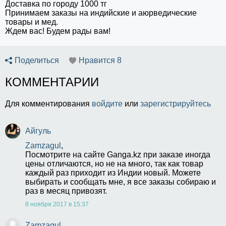
Доставка по городу 1000 тг
Принимаем заказы на индийские и аюрведические
товары и мед.
Ждем вас! Будем рады вам!
Поделиться
Нравится
8
КОММЕНТАРИИ
Для комментирования
войдите
или
зарегистрируйтесь
Айгуль
Zamzagul
,
Посмотрите на сайте Ganga.kz при заказе иногда 
цены отличаются, но не на много, так как товар 
каждый раз приходит из Индии новый. Можете 
выбирать и сообщать мне, я все заказы собираю и 
раз в месяц привозят. 
8 ноября 2017 в 15:37
Zamzagul