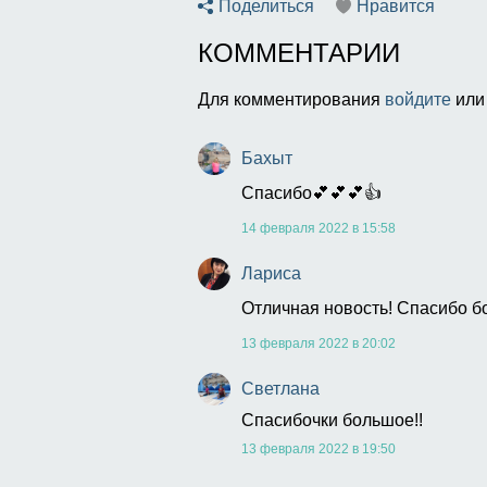
Поделиться
Нравится
КОММЕНТАРИИ
Для комментирования
войдите
ил
Бахыт
Спасибо💕💕💕👍
14 февраля 2022 в 15:58
Лариса
Отличная новость! Спасибо б
13 февраля 2022 в 20:02
Светлана
Спасибочки большое!!
13 февраля 2022 в 19:50