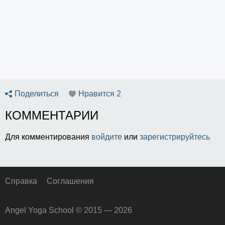
Поделиться
Нравится
2
КОММЕНТАРИИ
Для комментирования
войдите
или
зарегистрируйтесь
Справка
Соглашения
Angel Yoga School © 2015 — 2026