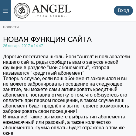
.
.
Вход
новости
НОВАЯ ФУНКЦИЯ САЙТА
26 января 2017 в 14:47
Дорогие посетители школы йоги "Ангел" и пользователи
нашего сайта, рады сообщить вам о запуске новой
функции в разделе "мои абонементы", которая
называется "кредитный абонемент".
Теперь в случае, если ваш абонемент закончился и вы
не можете забронировать посещение на следующее
занятие, вы можете сами активировать кредитный
абонемент, поставив отметку, о том, что обязуетесь его
оплатить при первом посещении, в таком случае ваш
абонемент будет продлён и вы не теряете возможность
забронировать свои посещения!
Внимание! Также вы можете выбрать тип абонемента:
ежемесячный или разовый, а также количество
абонементов, сумма оплаты будет отражена в том же
окне.