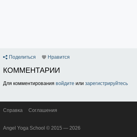
Поделиться
Нравится
КОММЕНТАРИИ
Для комментирования
войдите
или
зарегистрируйтесь
Справка
Соглашения
Angel Yoga School © 2015 — 2026