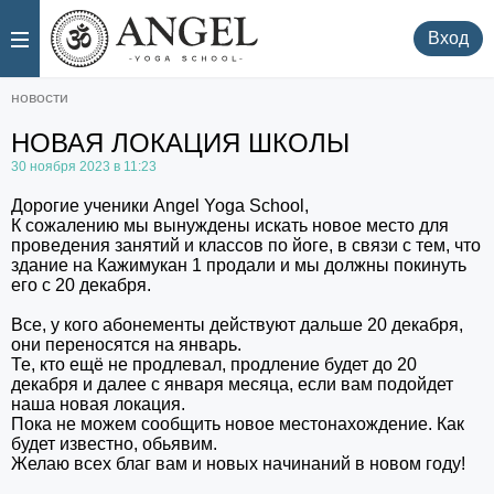
.
.
Вход
новости
НОВАЯ ЛОКАЦИЯ ШКОЛЫ
30 ноября 2023 в 11:23
Дорогие ученики Angel Yoga School,
К сожалению мы вынуждены искать новое место для
проведения занятий и классов по йоге, в связи с тем, что
здание на Кажимукан 1 продали и мы должны покинуть
его с 20 декабря.
Все, у кого абонементы действуют дальше 20 декабря,
они переносятся на январь.
Те, кто ещё не продлевал, продление будет до 20
декабря и далее с января месяца, если вам подойдет
наша новая локация.
Пока не можем сообщить новое местонахождение. Как
будет известно, обьявим.
Желаю всех благ вам и новых начинаний в новом году!