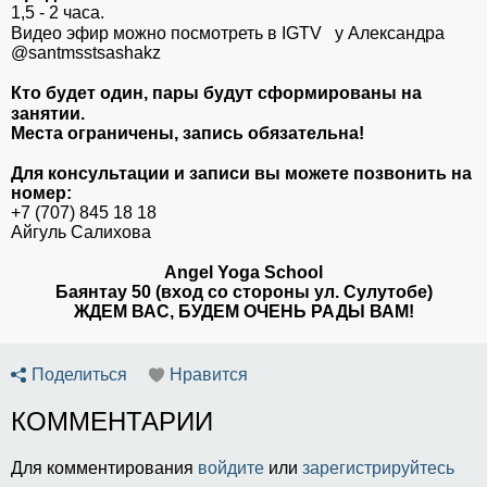
1,5 - 2 часа.
Видео эфир можно посмотреть в IGTV⠀у Александра
@santmsstsashakz
⠀
Кто будет один, пары будут сформированы на
занятии.
⠀
Места ограничены, запись обязательна!
⠀
Для консультации и записи вы можете позвонить на
номер:
+7 (707) 845 18 18
Айгуль Салихова
⠀
Angel Yoga School
Баянтау 50 (вход со стороны ул. Сулутобе)
ЖДЕМ ВАС, БУДЕМ ОЧЕНЬ РАДЫ ВАМ!
Поделиться
Нравится
КОММЕНТАРИИ
Для комментирования
войдите
или
зарегистрируйтесь