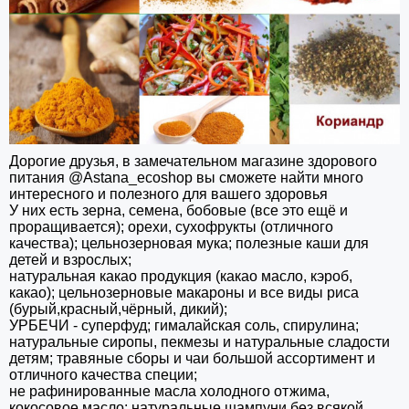
Дорогие друзья, в замечательном магазине здорового
питания @Astana_ecoshop вы сможете найти много
интересного и полезного для вашего здоровья
У них есть зерна, семена, бобовые (все это ещё и
проращивается); орехи, сухофрукты (отличного
качества); цельнозерновая мука; полезные каши для
детей и взрослых;
натуральная какао продукция (какао масло, кэроб,
какао); цельнозерновые макароны и все виды риса
(бурый,красный,чёрный, дикий);
УРБЕЧИ - суперфуд; гималайская соль, спирулина;
натуральные сиропы, пекмезы и натуральные сладости
детям; травяные сборы и чаи большой ассортимент и
отличного качества специи;
не рафинированные масла холодного отжима,
кокосовое масло; натуральные шампуни без всякой