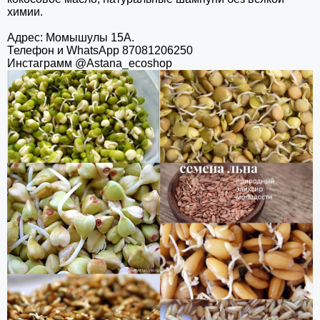
химии.
Адрес: Момышулы 15А.
Телефон и WhatsApp 87081206250
Инстаграмм @Astana_ecoshop