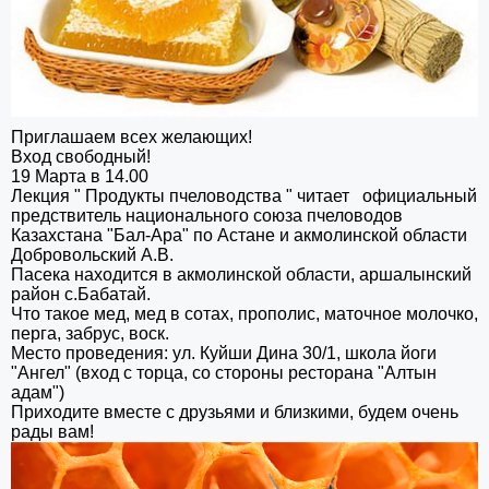
Приглашаем всех желающих!
Вход свободный!
19 Марта в 14.00
Лекция " Продукты пчеловодства " читает официальный
предствитель национального союза пчеловодов
Казахстана "Бал-Ара" по Астане и акмолинской области
Добровольский А.В.
Пасека находится в акмолинской области, аршалынский
район с.Бабатай.
Что такое мед, мед в сотах, прополис, маточное молочко,
перга, забрус, воск.
Место проведения: ул. Куйши Дина 30/1, школа йоги
"Ангел" (вход с торца, со стороны ресторана "Алтын
адам")
Приходите вместе с друзьями и близкими, будем очень
рады вам!