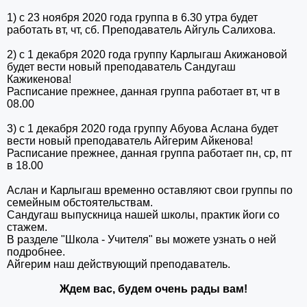
1) с 23 ноября 2020 года группа в 6.30 утра будет
работать вт, чт, сб. Преподаватель Айгуль Салихова.
2) с 1 декабря 2020 года группу Карлыгаш Акижановой
будет вести новый преподаватель Сандугаш
Кажикенова!
Расписание прежнее, данная группа работает вт, чт в
08.00
3) с 1 декабря 2020 года группу Абуова Аслана будет
вести новый преподаватель Айгерим Айкенова!
Расписание прежнее, данная группа работает пн, ср, пт
в 18.00
Аслан и Карлыгаш временно оставляют свои группы по
семейным обстоятельствам.
Сандугаш выпускница нашей школы, практик йоги со
стажем.
В разделе "Школа - Учителя" вы можете узнать о ней
подробнее.
Айгерим наш действующий преподаватель.
Ждем вас, будем очень рады вам!