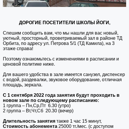
ДОРОГИЕ ПОСЕТИТЕЛИ ШКОЛЫ ЙОГИ,
Спешим сообщить вам, что мы нашли для вас новый,
уютный, просторный, проветриваемый зал в районе ТД
Орбита, по адресу ул. Петрова 5/1 (ТД Камила), на 3
этаже справа!
Поэтому ознакомьтесь с изменениями в расписании и
ценовой политике ниже.
Для вашего удобства в зале имеется санузел, диспенсер
с водой, раздевалки, звуковое оборудование, отличная
площадь, зеркала.
С 1 сентября 2022 года занятия будут проходить в
новом зале по следующему расписанию:
1 группа – Пн,Ср,Пт 6.30 (утро)
2 группа – Вт,Чт,Сб 20.30 (вечер)
Длительность занятия
также 1 час 15 минут,
Стоимость абонемента
25000 тг./мес. (с доступом