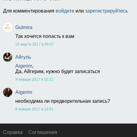
Для комментирования
войдите
или
зарегистрируйтесь
Gulmira
Так хочется попасть к вам
15 марта 2017 в 06:57
Айгуль
Aigerim
,
Да, Айгерим, нужно будет записаться 
9 января 2017 в 15:12
Aigerim
необходима ли предворительная запись?
9 января 2017 в 13:51
Справка
Соглашения