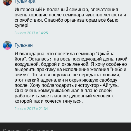
Гульмира
Интересный и полезный семинар, впечатления 
очень хорошие после семинара чувство легкости и 
спокойствия. Спасибо организаторам всё было 
супер!
3 июля 2017 в 14:25
Гульжан
Я благодарна, что посетила семинар "Джайна 
йога". Осталась я на весь последующий день, такой 
воздушной, бодрой и окрылённой. Я хочу особенно 
выделить практику на исполнение желания "небо и 
земля". То, что я ощутила, не передать словами, 
этот легкий адреналин и окрыляющую свободу 
после. Хочу поблагодарить инструктор - Айгуль. 
Она очень коммуникабельная в плане своей 
работы и самое главное душевный человек к 
которой так и хочется тянуться.
2 июля 2017 в 21:34
Справка
Соглашения