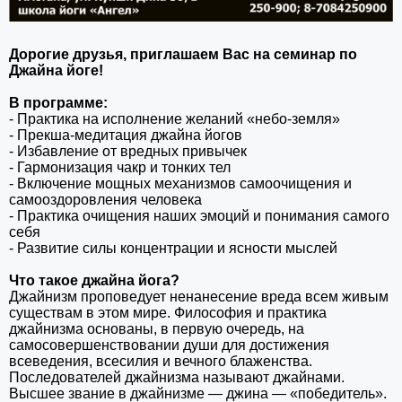
Дорогие друзья, приглашаем Вас на семинар по
Джайна йоге!
В программе:
- Практика на исполнение желаний «небо-земля»
- Прекша-медитация джайна йогов
- Избавление от вредных привычек
- Гармонизация чакр и тонких тел
- Включение мощных механизмов самоочищения и
самооздоровления человека
- Практика очищения наших эмоций и понимания самого
себя
- Развитие силы концентрации и ясности мыслей
Что такое джайна йога?
Джайнизм проповедует ненанесение вреда всем живым
существам в этом мире. Философия и практика
джайнизма основаны, в первую очередь, на
самосовершенствовании души для достижения
всеведения, всесилия и вечного блаженства.
Последователей джайнизма называют джайнами.
Высшее звание в джайнизме — джина — «победитель».