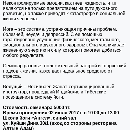
Неконтролируемые эмоции, как гнев, жадность, и т.п.
являются не только препятствием на пути духовного
развития, но также приводят к катастрофе в социальной
жизни человека.
Йога – это система, устраняющая причины проблем,
болезней, неудач и депрессий. С ее помощью
гарантировано улучшение физического, ментального,
эмоционального и духовного здоровья. Она увеличивает
жизненную энергию и силу, которая помогает добиться
любого результата.
Семинар разовьет положительный настрой и творческий
подход к жизни, также даст идеальное средство от
стресса.
Ведущий – Несипбаев Жанат, сертифицированный
инструктор, прошедший Индийские и Тибетские
посвящения в систему йоги.
Стоимость семинара 5000 тг.
Время проведения 02 июля 2017 г. с 10.00 до 13.00
Школа йоги «Ангел», синий зал
ул. Куйши Дина 30/1 (вход со стороны ресторана
Алтын Адам)