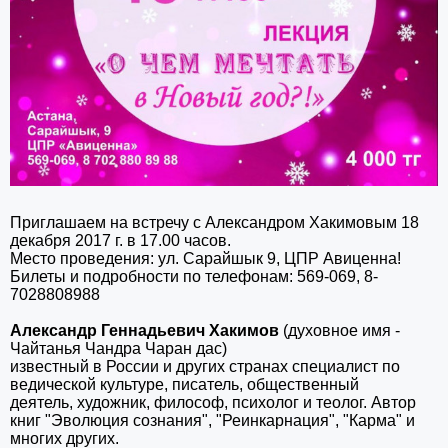
Приглашаем на встречу с Александром Хакимовым 18
декабря 2017 г. в 17.00 часов.
Место проведения: ул. Сарайшык 9, ЦПР Авиценна!
Билеты и подробности по телефонам: 569-069, 8-
7028808988
Александр Геннадьевич Хакимов
(духовное имя -
Чайтанья Чандра Чаран дас)
известный в России и других странах специалист
по
ведической культуре, писатель, общественный
деятель,
художник, философ, психолог и теолог. Автор
книг "Эволюция сознания", "Реинкарнация", "Карма" и
многих других.