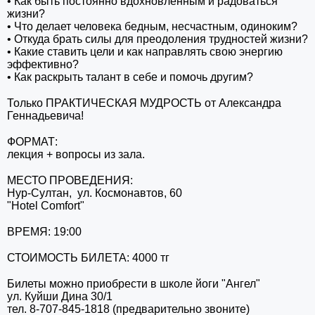
• Как быть постоянно вдохновленным и радоваться
жизни?
• Что делает человека бедным, несчастным, одиноким?
• Откуда брать силы для преодоления трудностей жизни?
• Какие ставить цели и как направлять свою энергию
эффективно?
• Как раскрыть талант в себе и помочь другим?
⠀
Только ПРАКТИЧЕСКАЯ МУДРОСТЬ от Александра
Геннадьевича!
⠀
ФОРМАТ:
лекция + вопросы из зала.
⠀
МЕСТО ПРОВЕДЕНИЯ:
Нур-Султан, ул. Космонавтов, 60
"Hotel Comfort"
⠀
ВРЕМЯ: 19:00
⠀
СТОИМОСТЬ БИЛЕТА: 4000 тг
⠀
Билеты можно приобрести в школе йоги "Ангел"
ул. Куйши Дина 30/1
тел. 8-707-845-1818 (предварительно звоните)