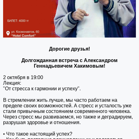
Дорогие друзья!
⠀
Долгожданная встреча с Александром
Геннадьевичем Хакимовым!
⠀
2 октября в 19:00
Лекция:
"От стресса к гармонии и успеху".
⠀
В стремлении жить лучше, мы часто работаем на
пределе своих возможностей. А стресс и усталость уже
стали привычным состоянием современного человека.
Через стресс мы развиваемся, но также и деградируем,
разрушая здоровье и отношения.
⠀
• Что такое настоящий успех?