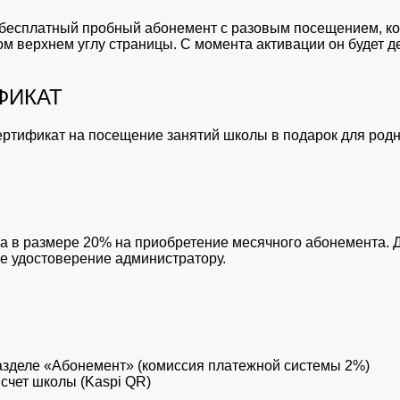
 бесплатный пробный абонемент с разовым посещением, ко
 верхнем углу страницы. С момента активации он будет де
ФИКАТ
ртификат на посещение занятий школы в подарок для родн
а в размере 20% на приобретение месячного абонемента. Д
е удостоверение администратору.
 разделе «Абонемент» (комиссия платежной системы 2%)
счет школы (Kaspi QR)