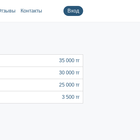
Отзывы
Контакты
Вход
35 000 тг
30 000 тг
25 000 тг
3 500 тг