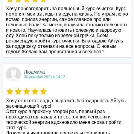
Хочу поблагодарить за волшебный курс очистки! Курс 
поменял мои взгляды на еду, на жизнь. По утрам легко 
встаю, прилив энергии, самое главное прошли 
головные боли! За месяц получила столько полезного 
и нового. Научилась готовить полезную и здоровую 
еду. Хлеб пеку только из зелёной гречки. Всем 
рекомендую пройти курс очистки. Благодарю Айгуль 
за поддержку, отвечали на все вопросы. С новым 
годом! Желаю вам процветания и всех благ!
Людмила
30 декабря 2021 в 14:12
Хочу от всего сердца выразить благодарность Айгуль 
за очищающий курс!

Этот курс я прохожу второй раз, первый раз 
проходила год назад и то состояние лёгкости и 
творческой энергии вдохновило меня снова пройти 
этот курс.

До курса я чувствовала после еды сонливость, 