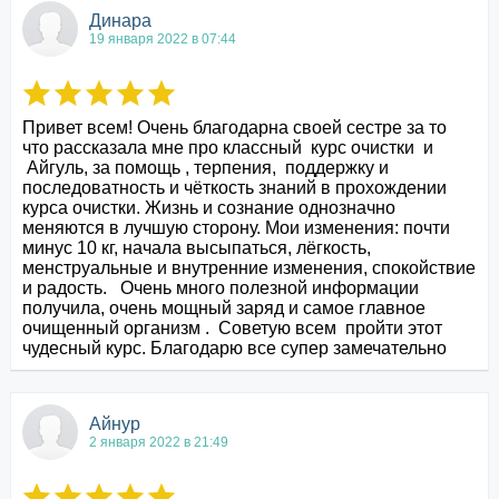
Динара
19 января 2022 в 07:44
Привет всем! Очень благодарна своей сестре за то 
что рассказала мне про классный  курс очистки  и 

 Айгуль, за помощь , терпения,  поддержку и 
последоватность и чёткость знаний в прохождении 
курса очистки. Жизнь и сознание однозначно 
меняются в лучшую сторону. Мои изменения: почти  
минус 10 кг, начала высыпаться, лёгкость, 
менструальные и внутренние изменения, спокойствие 
и радость.   Очень много полезной информации 
получила, очень мощный заряд и самое главное 
очищенный организм .  Советую всем  пройти этот 
чудесный курс. Благодарю все супер замечательно
Айнур
2 января 2022 в 21:49