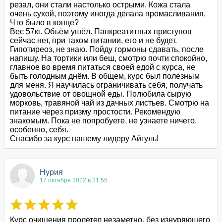
резал, они стали настолько острыми. Кожа стала 
очень сухой, поэтому иногда делала промасливания. 

Что было в конце?

Вес 57кг. Объём ушёл. Панкреатитных приступов 
сейчас нет, при таком питании, его и не будет. 
Гипотиреоз, не знаю. Пойду гормоны сдавать, после 
напишу. На тортики или беш, смотрю почти спокойно, 
главное во время питаться своей едой с курса, не 
быть голодным днём. В общем, курс был полезным 
для меня. Я научилась ограничивать себя, получать 
удовольствие от овощной еды. Полюбила сырую 
морковь, травяной чай из дачных листьев. Смотрю на 
питание через призму простости. Рекомендую 
знакомым. Пока не попробуете, не узнаете ничего, 
особенно, себя. 

Спасибо за курс нашему лидеру Айгуль!
Нурия
17 октября 2022 в 21:55
Курс очищения пролетел незаметно, без изнуряющего 