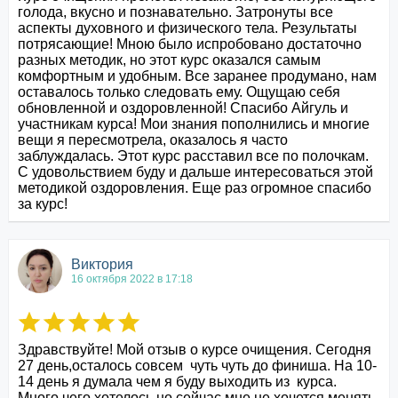
голода, вкусно и познавательно. Затронуты все 
аспекты духовного и физического тела. Результаты 
потрясающие! Мною было испробовано достаточно 
разных методик, но этот курс оказался самым 
комфортным и удобным. Все заранее продумано, нам 
оставалось только следовать ему. Ощущаю себя 
обновленной и оздоровленной! Спасибо Айгуль и 
участникам курса! Мои знания пополнились и многие 
вещи я пересмотрела, оказалось я часто 
заблуждалась. Этот курс расставил все по полочкам. 
С удовольствием буду и дальше интересоваться этой 
методикой оздоровления. Еще раз огромное спасибо 
за курс!
Виктория
16 октября 2022 в 17:18
Здравствуйте! Мой отзыв о курсе очищения. Сегодня 
27 день,осталось совсем  чуть чуть до финиша. На 10-
14 день я думала чем я буду выходить из  курса. 
Много чего хотелось,но сейчас мне не хочется менять 