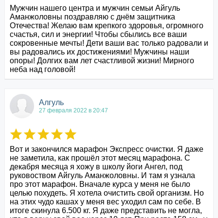
Мужчин нашего центра и мужчин семьи Айгуль 
Аманжоловны поздравляю с днём защитника 
Отечества! Желаю вам крепкого здоровья, огромного 
счастья, сил и энергии! Чтобы сбылись все ваши 
сокровенные мечты! Дети ваши вас только радовали и 
вы радовались их достижениями! Мужчины наши 
опоры! Долгих вам лет счастливой жизни! Мирного 
неба над головой!
Алгуль
27 февраля 2022 в 20:47
Вот и закончился марафон Экспресс очистки. Я даже 
не заметила, как прошёл этот месяц марафона. С 
декабря месяца я хожу в школу йоги Ангел, под 
руковоством Айгуль Аманжоловны. И там я узнала 
про этот марафон. Вначале курса у меня не было 
целью похудеть. Я хотела очистить свой организм. Но 
на этих чудо кашах у меня вес уходил сам по себе. В 
итоге скинула 6.500 кг. Я даже представить не могла, 