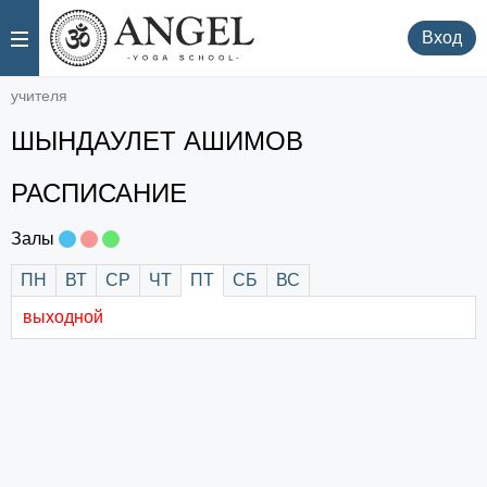
.
.
Вход
учителя
ШЫНДАУЛЕТ АШИМОВ
РАСПИСАНИЕ
Залы
.
.
.
ПН
ВТ
СР
ЧТ
ПТ
СБ
ВС
выходной