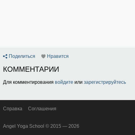
Поделиться
Нравится
КОММЕНТАРИИ
Для комментирования
войдите
или
зарегистрируйтесь
Справка
Соглашения
Angel Yoga School © 2015 — 2026