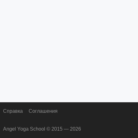
Справка
Соглашения
Angel Yoga School © 2015 — 2026