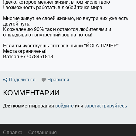
! дело, которое меняет жизни, в том числе твою
! возможность работать в любой точке мира
Многие живут не своей жизнью, но внутри них уже есть
другой путь.
К сожалению 90% так и остаются любителями и
откладывают внутренний зов на потом!
Если ты чувствуешь этот зов, пиши "ЙОГА ТИЧЕР"
Места ограничены!
Ватсап +77078451818
Поделиться
Нравится
КОММЕНТАРИИ
Для комментирования
войдите
или
зарегистрируйтесь
Справка
Соглашения